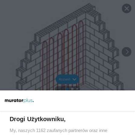
Rozwiń
Drogi Użytkowniku,
My, naszych 1162 zaufanych partnerów oraz inne