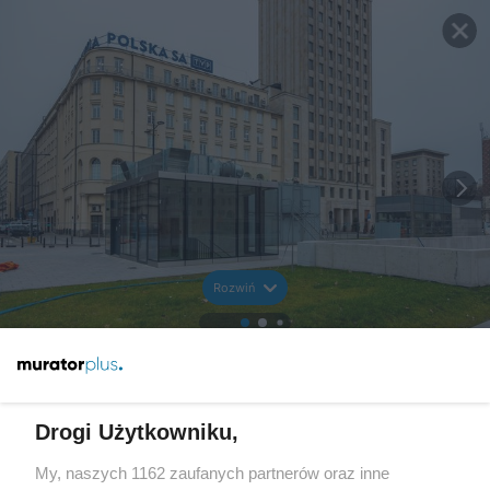
Rozwiń
Drogi Użytkowniku,
My, naszych 1162 zaufanych partnerów oraz inne