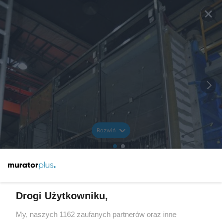
Rozwiń
Drogi Użytkowniku,
My, naszych 1162 zaufanych partnerów oraz inne