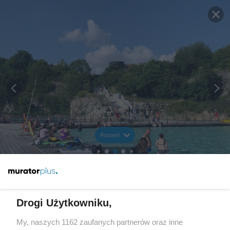
Rozwiń
Drogi Użytkowniku,
My, naszych 1162 zaufanych partnerów oraz inne