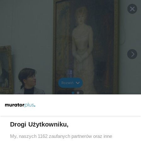
Rozwiń
Drogi Użytkowniku,
My, naszych 1162 zaufanych partnerów oraz inne