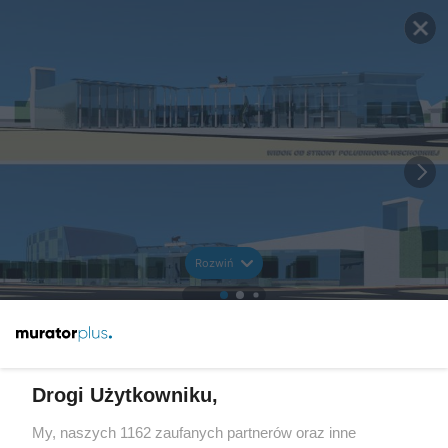
Rozwiń
Drogi Użytkowniku,
My, naszych 1162 zaufanych partnerów oraz inne