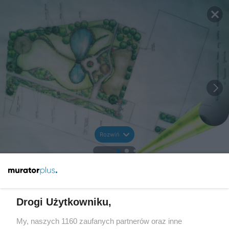
Rozwiń
Drogi Użytkowniku,
My, naszych 1160 zaufanych partnerów oraz inne